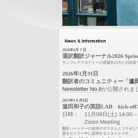
2026年4月７日
通訳翻訳ジャーナル2026 Spri
サンフレアアカデミーの受講生の方との対談
2026年1月31日
翻訳者のコミュニティー「
遠
Newsletter No.8
が公開されま
2025年1０月8日
遠田和子の英語LAB kick-o
日時： 11月08日(土) 14:00 – 
Zoom Meeting
翻訳パートナーの岩渕デボラさんとコラボし
題をセミナー中に説明するスタイルです。