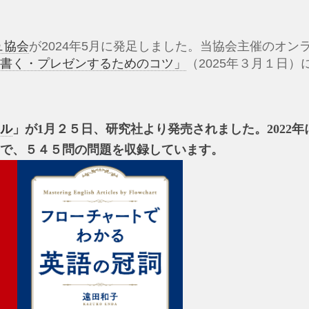
ュ協会
が2024年5月に発足しました。当協会主催のオン
・書く・プレゼンするためのコツ」
（2025年３月１日
ル
」が1月２５日、研究社より発売されました。2022
で、５４５問の問題を収録しています。