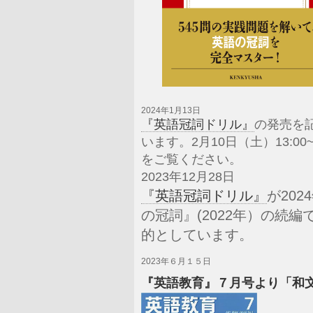
2024年1月13日
『英語冠詞ドリル』
の発売を
います。2月10日（土）13:00~1
をご覧ください。
2023年12月28日
『英語冠詞ドリル』
が20
の冠詞』(2022年）の続
的としています。
2023年６月１５日
『英語教育』７月号より「和