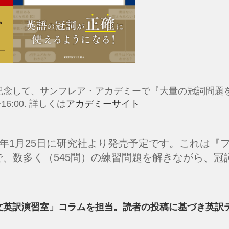
記念して、サンフレア・アカデミーで『大量の冠詞問題
6:00. 詳しくは
アカデミーサイト
24年1月25日に研究社より発売予定です。これは
編で、数多く（545問）の練習問題を解きながら、
文英訳演習室」コラムを担当。読者の投稿に基づき英訳