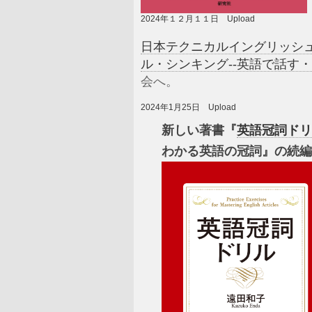
2024年１２月１１日 Upload
日本テクニカルイングリッシ
ル・シンキング--英語で話す
会へ。
2024年1月25日 Upload
新しい著書『
英語冠詞ドリ
わかる英語の冠詞』の続編