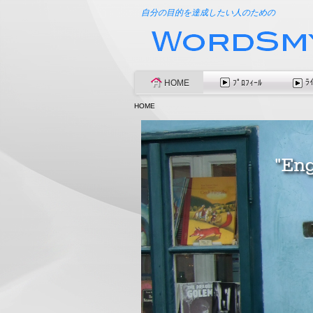
自分の目的を達成したい人のための
ﾗ
HOME
ﾌﾟﾛﾌｨｰﾙ
HOME