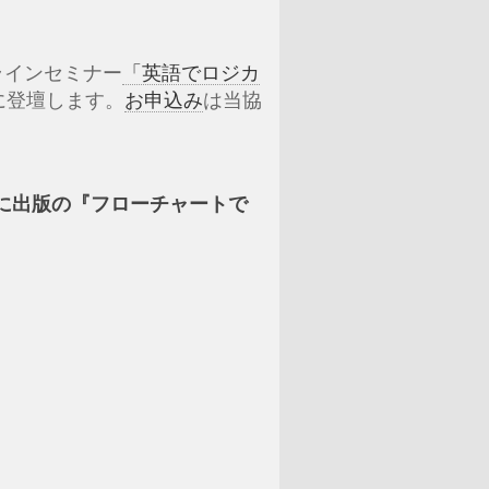
ラインセミナー
「英語でロジカ
）に登壇します。
お申込み
は当協
年に出版の『フローチャートで