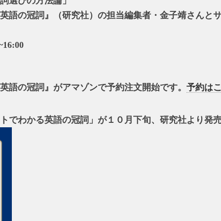
詞選びの方法論」
英語の冠詞』（研究社）の担当編集者・金子靖さんと
。
16:00
英語の冠詞』がアマゾンで予約注文開始です。
予約は
トでわかる英語の冠詞」が１０月下旬、研究社より発