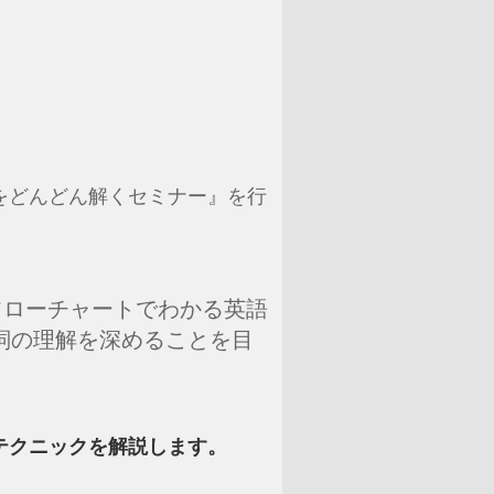
をどんどん解くセミナー』を行
『フローチャートでわかる英語
冠詞の理解を深めることを目
テクニックを解説します。