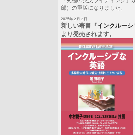
『究極の英文ライティング』が
部）の重版になりました。
2025年２月２日
新しい著書『
インクルーシ
より発売されます。