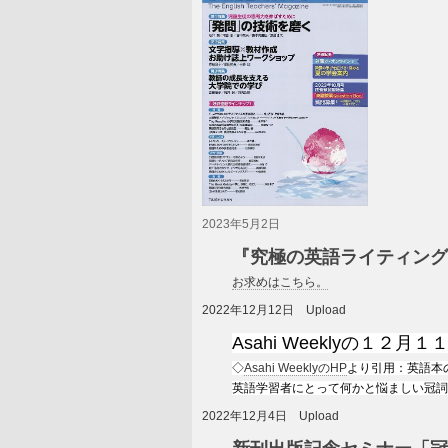
2023年5月2日
『究極の英語ライティング
お求めはこちら。
2022年12月12日 Upload
Asahi Weeklyの１
◇
Asahi WeeklyのHP
より引用：英語
英語学習者にとって何かと悩ましい冠詞
2022年12月4日 Upload