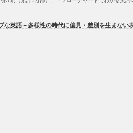
第7刷（累計1万部）、『フローチャートでわかる英語の
ブな英語－多様性の時代に偏見・差別を生まない