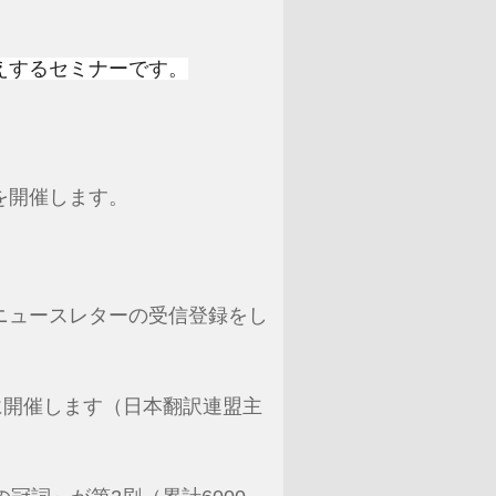
えするセミナー
です。
を開催します。
ニュースレターの受信登録をし
:00に開催します（日本翻訳連盟主