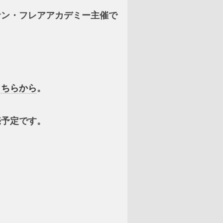
サン・フレアアカデミー主催で
こちらから
。
売予定です。