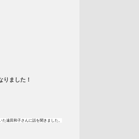
なりました！
いた遠田和子さんに話を聞きました。